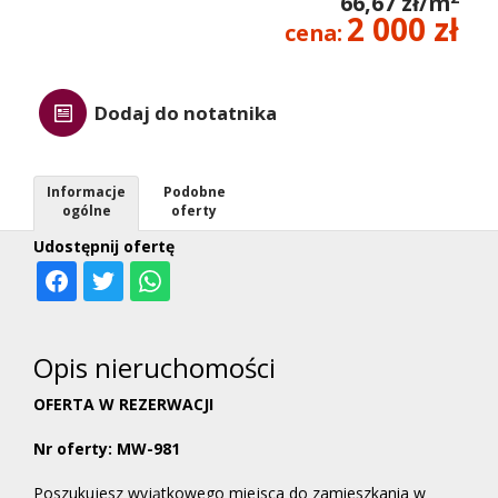
66,67 zł/m
2 000 zł
cena:
Dodaj do notatnika
Informacje
Podobne
ogólne
oferty
Udostępnij ofertę
Opis nieruchomości
OFERTA W REZERWACJI
Nr oferty: MW-981
Poszukujesz wyjątkowego miejsca do zamieszkania w