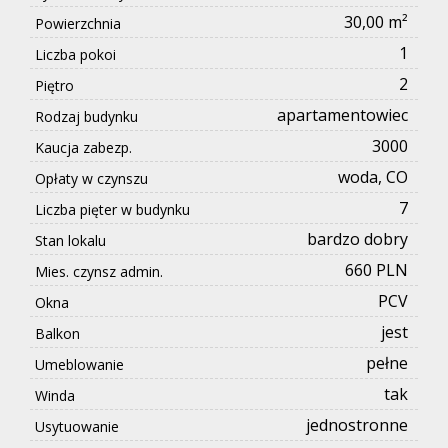
30,00 m²
Powierzchnia
1
Liczba pokoi
2
Piętro
apartamentowiec
Rodzaj budynku
3000
Kaucja zabezp.
woda, CO
Opłaty w czynszu
7
Liczba pięter w budynku
bardzo dobry
Stan lokalu
660 PLN
Mies. czynsz admin.
PCV
Okna
jest
Balkon
pełne
Umeblowanie
tak
Winda
jednostronne
Usytuowanie