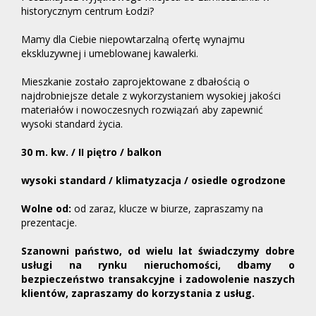
historycznym centrum Łodzi?
Mamy dla Ciebie niepowtarzalną ofertę wynajmu
ekskluzywnej i umeblowanej kawalerki.
Mieszkanie zostało zaprojektowane z dbałością o
najdrobniejsze detale z wykorzystaniem wysokiej jakości
materiałów i nowoczesnych rozwiązań aby zapewnić
wysoki standard życia.
30 m. kw. / II piętro / balkon
wysoki standard / klimatyzacja / osiedle ogrodzone
Wolne od:
od zaraz, klucze w biurze, zapraszamy na
prezentacje.
Szanowni państwo, od wielu lat świadczymy dobre
usługi na rynku nieruchomości, dbamy o
bezpieczeństwo transakcyjne i zadowolenie naszych
klientów, zapraszam
y do korzystania z usług.