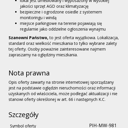
lokal jest umeblowany i wyposażony w wysokiej
jakości sprzęt AGD oraz klimatyzację
bezpieczne i ogrodzone osiedle z systemem
monitoringu i windą
miejsce parkingowe na terenie pojawiają się
regularnie jako oddzielne ogłoszenia wynajmu
Szanowni Państwo,
to jest oferta wyjątkowa. Lokalizacja,
standard oraz wielkość mieszkania to tylko wybrane zalety
tej oferty. Osoby poważnie zainteresowane najmem
zapraszamy na oględziny mieszkania.
Nota prawna
Opis oferty zawarty na stronie internetowej sporządzany
jest na podstawie oględzin nieruchomości oraz informacji
uzyskanych od właściciela, może podlegać aktualizacji i nie
stanowi oferty określonej w art. 66 i następnych K.C.
Szczegóły
PIH-MW-981
Symbol oferty