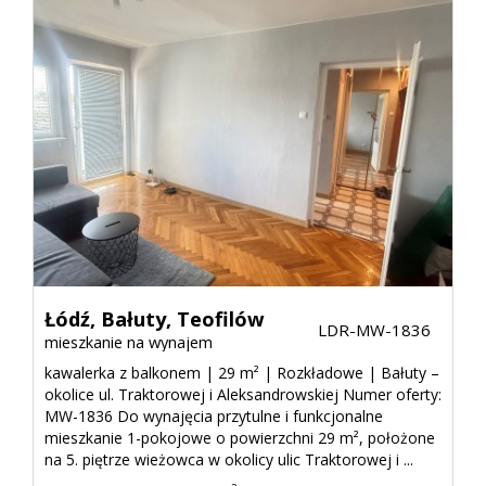
Łódź,
Bałuty,
Teofilów
LDR-MW-1836
mieszkanie na wynajem
kawalerka z balkonem | 29 m² | Rozkładowe | Bałuty –
okolice ul. Traktorowej i Aleksandrowskiej Numer oferty:
MW-1836 Do wynajęcia przytulne i funkcjonalne
mieszkanie 1-pokojowe o powierzchni 29 m², położone
na 5. piętrze wieżowca w okolicy ulic Traktorowej i ...