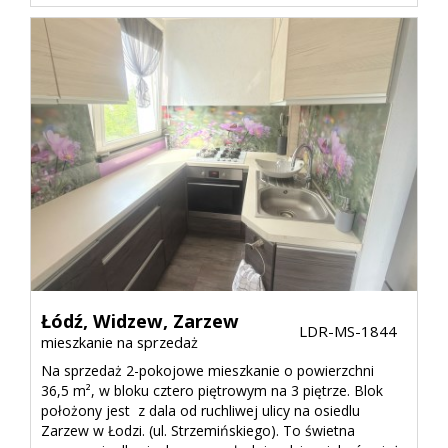
Łódź,
Widzew,
Zarzew
LDR-MS-1844
mieszkanie na sprzedaż
Na sprzedaż 2-pokojowe mieszkanie o powierzchni
36,5 m², w bloku cztero piętrowym na 3 piętrze. Blok
położony jest z dala od ruchliwej ulicy na osiedlu
Zarzew w Łodzi. (ul. Strzemińskiego). To świetna