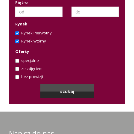
Piętro
Rynek
Rynek Pierwotny
Rynek wtórny
Oferty
specjalne
ze zdjęciem
bez prowizji
Napisz do nas