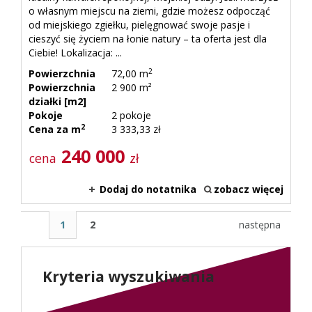
o własnym miejscu na ziemi, gdzie możesz odpocząć
od miejskiego zgiełku, pielęgnować swoje pasje i
cieszyć się życiem na łonie natury – ta oferta jest dla
Ciebie! Lokalizacja: ...
2
Powierzchnia
72,00 m
Powierzchnia
2 900 m²
działki [m2]
Pokoje
2 pokoje
2
Cena za m
3 333,33 zł
240 000
cena
zł
Dodaj do notatnika
zobacz więcej
1
2
następna
Kryteria wyszukiwania