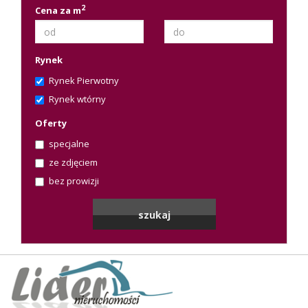
2
Cena za m
Rynek
Rynek Pierwotny
Rynek wtórny
Oferty
specjalne
ze zdjęciem
bez prowizji