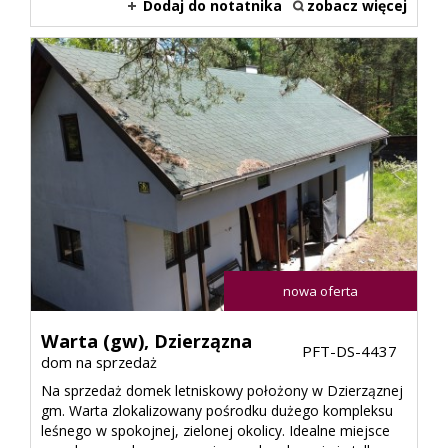
Dodaj do notatnika
zobacz więcej
nowa oferta
Warta (gw),
Dzierzązna
PFT-DS-4437
dom na sprzedaż
Na sprzedaż domek letniskowy położony w Dzierząznej
gm. Warta zlokalizowany pośrodku dużego kompleksu
leśnego w spokojnej, zielonej okolicy. Idealne miejsce