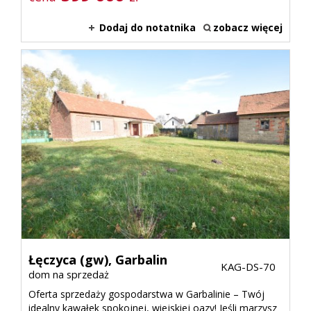
Dodaj do notatnika
zobacz więcej
Łęczyca (gw),
Garbalin
KAG-DS-70
dom na sprzedaż
Oferta sprzedaży gospodarstwa w Garbalinie – Twój
idealny kawałek spokojnej, wiejskiej oazy! Jeśli marzysz