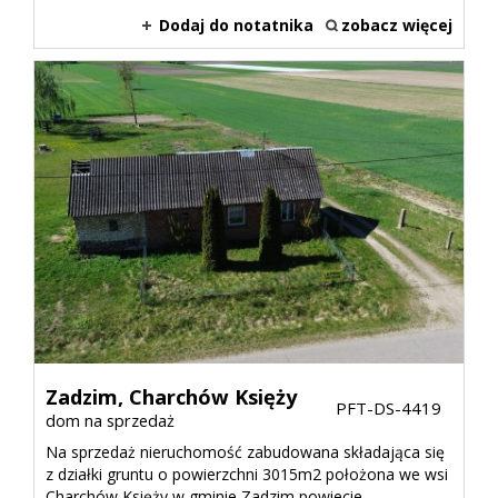
Dodaj do notatnika
zobacz więcej
Zadzim,
Charchów Księży
PFT-DS-4419
dom na sprzedaż
Na sprzedaż nieruchomość zabudowana składająca się
z działki gruntu o powierzchni 3015m2 położona we wsi
Charchów Księży w gminie Zadzim powiecie