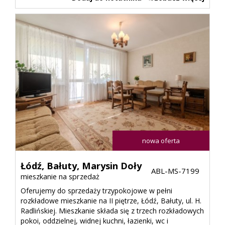
nowa oferta
Łódź,
Bałuty,
Marysin Doły
ABL-MS-7199
mieszkanie na sprzedaż
Oferujemy do sprzedaży trzypokojowe w pełni
rozkładowe mieszkanie na II piętrze, Łódź, Bałuty, ul. H.
Radlińskiej. Mieszkanie składa się z trzech rozkładowych
pokoi, oddzielnej, widnej kuchni, łazienki, wc i