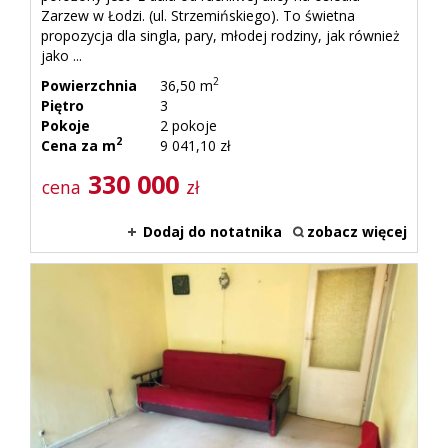
Zarzew w Łodzi. (ul. Strzemińskiego). To świetna
propozycja dla singla, pary, młodej rodziny, jak również
jako ...
2
Powierzchnia
36,50 m
Piętro
3
Pokoje
2 pokoje
2
Cena za m
9 041,10 zł
330 000
cena
zł
Dodaj do notatnika
zobacz więcej