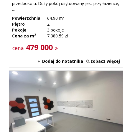
przedpokoju. Duży pokój usytuowany jest przy łazience,
...
2
Powierzchnia
64,90 m
Piętro
2
Pokoje
3 pokoje
2
Cena za m
7 380,59 zł
479 000
cena
zł
Dodaj do notatnika
zobacz więcej