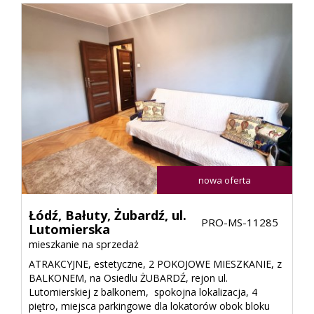
nowa oferta
Łódź,
Bałuty,
Żubardź,
ul.
PRO-MS-11285
Lutomierska
mieszkanie na sprzedaż
ATRAKCYJNE, estetyczne, 2 POKOJOWE MIESZKANIE, z
BALKONEM, na Osiedlu ŻUBARDŹ, rejon ul.
Lutomierskiej z balkonem, spokojna lokalizacja, 4
piętro, miejsca parkingowe dla lokatorów obok bloku