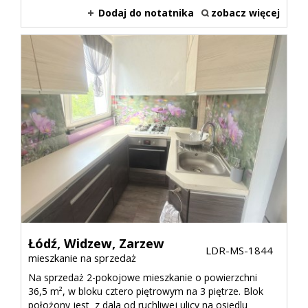
Dodaj do notatnika
zobacz więcej
Łódź,
Widzew,
Zarzew
LDR-MS-1844
mieszkanie na sprzedaż
Na sprzedaż 2-pokojowe mieszkanie o powierzchni
36,5 m², w bloku cztero piętrowym na 3 piętrze. Blok
położony jest z dala od ruchliwej ulicy na osiedlu