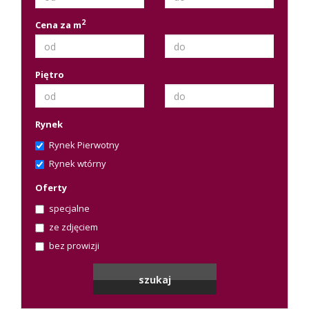
2
Cena za m
Piętro
Rynek
Rynek Pierwotny
Rynek wtórny
Oferty
specjalne
ze zdjęciem
bez prowizji