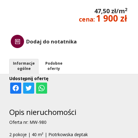
2
47,50 zł/m
1 900 zł
cena:
Dodaj do notatnika
Informacje
Podobne
ogólne
oferty
Udostępnij ofertę
Opis nieruchomości
Oferta nr: MW-980
2 pokoje | 40 m² | Piotrkowska deptak