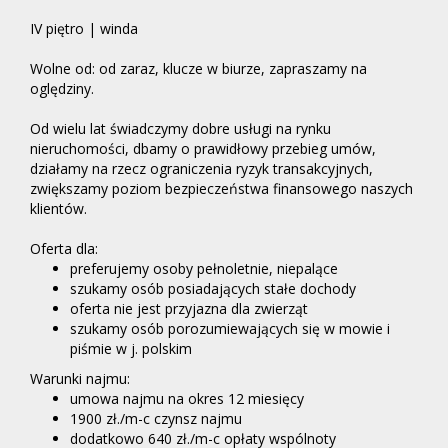
IV piętro | winda
Wolne od: od zaraz, klucze w biurze, zapraszamy na
oględziny.
Od wielu lat świadczymy dobre usługi na rynku
nieruchomości, dbamy o prawidłowy przebieg umów,
działamy na rzecz ograniczenia ryzyk transakcyjnych,
zwiększamy poziom bezpieczeństwa finansowego naszych
klientów.
Oferta dla:
preferujemy osoby pełnoletnie, niepalące
szukamy osób posiadających stałe dochody
oferta nie jest przyjazna dla zwierząt
szukamy osób porozumiewających się w mowie i
piśmie w j. polskim
Warunki najmu:
umowa najmu na okres 12 miesięcy
1900 zł./m-c czynsz najmu
dodatkowo 640 zł./m-c opłaty wspólnoty