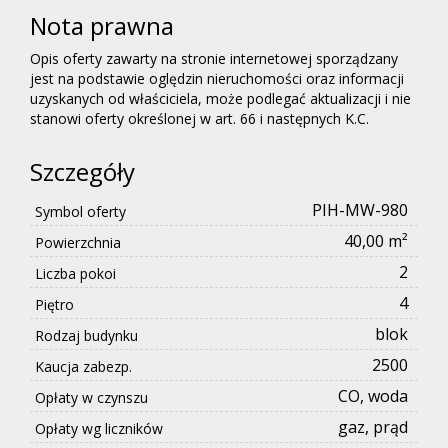
Nota prawna
Opis oferty zawarty na stronie internetowej sporządzany
jest na podstawie oględzin nieruchomości oraz informacji
uzyskanych od właściciela, może podlegać aktualizacji i nie
stanowi oferty określonej w art. 66 i następnych K.C.
Szczegóły
PIH-MW-980
Symbol oferty
40,00 m²
Powierzchnia
2
Liczba pokoi
4
Piętro
blok
Rodzaj budynku
2500
Kaucja zabezp.
CO, woda
Opłaty w czynszu
gaz, prąd
Opłaty wg liczników