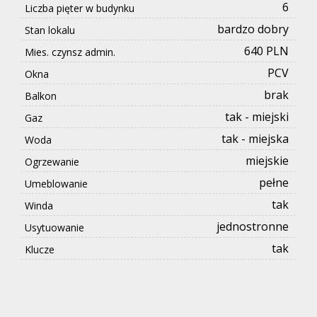
6
Liczba pięter w budynku
bardzo dobry
Stan lokalu
640 PLN
Mies. czynsz admin.
PCV
Okna
brak
Balkon
tak - miejski
Gaz
tak - miejska
Woda
miejskie
Ogrzewanie
pełne
Umeblowanie
tak
Winda
jednostronne
Usytuowanie
tak
Klucze