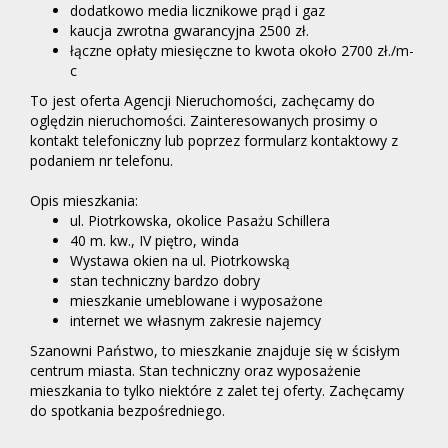
dodatkowo media licznikowe prąd i gaz
kaucja zwrotna gwarancyjna 2500 zł.
łączne opłaty miesięczne to kwota około 2700 zł./m-
c
To jest oferta Agencji Nieruchomości, zachęcamy do
oględzin nieruchomości. Zainteresowanych prosimy o
kontakt telefoniczny lub poprzez formularz kontaktowy z
podaniem nr telefonu.
Opis mieszkania:
ul. Piotrkowska, okolice Pasażu Schillera
40 m. kw., IV piętro, winda
Wystawa okien na ul. Piotrkowską
stan techniczny bardzo dobry
mieszkanie umeblowane i wyposażone
internet we własnym zakresie najemcy
Szanowni Państwo, to mieszkanie znajduje się w ścisłym
centrum miasta. Stan techniczny oraz wyposażenie
mieszkania to tylko niektóre z zalet tej oferty. Zachęcamy
do spotkania bezpośredniego.