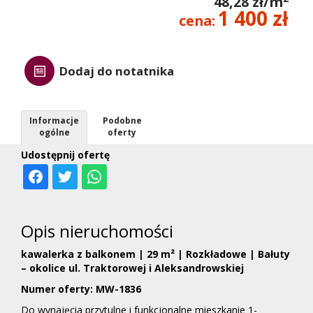
48,28 zł/m
1 400 zł
cena:
Dodaj do notatnika
Informacje
Podobne
ogólne
oferty
Udostępnij ofertę
Opis nieruchomości
kawalerka z balkonem | 29 m² | Rozkładowe | Bałuty
– okolice ul. Traktorowej i Aleksandrowskiej
Numer oferty: MW-1836
Do wynajęcia przytulne i funkcjonalne mieszkanie 1-