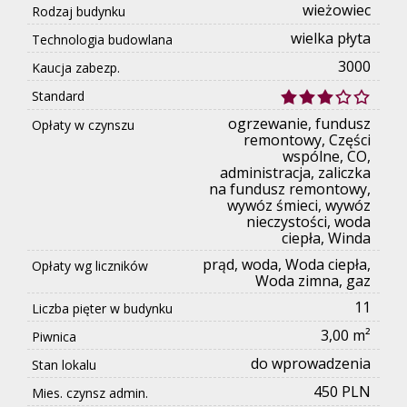
wieżowiec
Rodzaj budynku
wielka płyta
Technologia budowlana
3000
Kaucja zabezp.
Standard
ogrzewanie, fundusz
Opłaty w czynszu
remontowy, Części
wspólne, CO,
administracja, zaliczka
na fundusz remontowy,
wywóz śmieci, wywóz
nieczystości, woda
ciepła, Winda
prąd, woda, Woda ciepła,
Opłaty wg liczników
Woda zimna, gaz
11
Liczba pięter w budynku
3,00 m²
Piwnica
do wprowadzenia
Stan lokalu
450 PLN
Mies. czynsz admin.