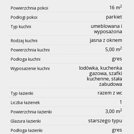
2
16 m
Powierzchnia pokoi
parkiet
Podłogi pokoi
umeblowana i
Typ kuchni
wyposażona
jasna z oknem
Rodzaj kuchni
2
5,00 m
Powierzchnia kuchni
gres
Podłoga kuchni
lodówka, kuchenka
Wyposażenie kuchni
gazowa, szafki
kuchenne, stała
zabudowa
razem z wc
Typ łazienki
1
Liczba łazienek
2
3,00 m
Powierzchnia łazienki
starszego typu
Glazura łazienki
gres
Podłoga łazienki