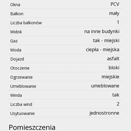
PCV
Okna
mały
Balkon
1
Liczba balkonów
na inne budynki
Widok
tak - miejski
Gaz
ciepła - miejska
Woda
asfalt
Dojazd
bloki
Otoczenie
miejskie
Ogrzewanie
umeblowane
Umeblowanie
tak
Winda
2
Liczba wind
jednostronne
Usytuowanie
Pomieszczenia