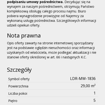
podpisaniu umowy pośrednictwa.
Decydując się na
wynajem za naszym pośrednictwem, otrzymują Państwo
kompleksową obsługę całego procesu najmu. Biuro
pobiera wynagrodzenie prowizyjne od Najemcy za
wykonaną usługę pośrednictwa. Szczegółowych informacji
udzieli opiekun oferty.
Nota prawna
Opis oferty zawarty na stronie internetowej sporządzany
jest na podstawie oględzin nieruchomości oraz informacji
uzyskanych od właściciela, może podlegać aktualizacji i nie
stanowi oferty określonej w art. 66 i następnych K.C.
Szczegóły
LDR-MW-1836
Symbol oferty
29,00 m²
Powierzchnia
1
Liczba pokoi
5
Piętro