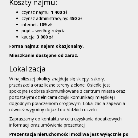
Koszty najmu:
czynsz najmu:
1 400 zł
czynsz administracyjny:
450 zł
internet:
109 zł
prąd – według zużycia
kaucja:
3 000 zł
Forma najmu: najem okazjonalny.
Mieszkanie dostępne od zaraz.
Lokalizacja
W najbliższej okolicy znajdują się sklepy, szkoły,
przedszkola oraz liczne tereny zielone. Osiedle jest
spokojne i dobrze skomunikowane z centrum miasta oraz
pozostałymi dzielnicami dzięki komunikacji miejskiej i
dogodnym połączeniom drogowym. Lokalizacja zapewnia
również wygodny dojazd do łódzkich uczelni.
Zapraszamy do kontaktu w celu uzyskania dodatkowych
informacji oraz umówienia prezentacji.
Prezentacja nieruchomości możliwa jest wyłącznie po