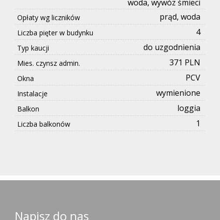
woda, wywóz śmieci
prąd, woda
Opłaty wg liczników
4
Liczba pięter w budynku
do uzgodnienia
Typ kaucji
371 PLN
Mies. czynsz admin.
PCV
Okna
wymienione
Instalacje
loggia
Balkon
1
Liczba balkonów
Napisz do nas