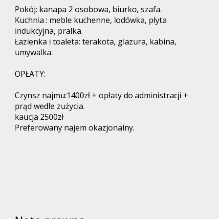
Pokój: kanapa 2 osobowa, biurko, szafa.
Kuchnia : meble kuchenne, lodówka, płyta
indukcyjna, pralka.
Łazienka i toaleta: terakota, glazura, kabina,
umywalka.
OPŁATY:
Czynsz najmu:1400zł + opłaty do administracji +
prąd wedle zużycia.
kaucja 2500zł
Preferowany najem okazjonalny.