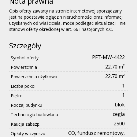
Nota prawna
Opis oferty zawarty na stronie internetowej sporządzany
jest na podstawie oględzin nieruchomości oraz informacji
uzyskanych od właściciela, może podlegać aktualizacji i nie
stanowi oferty określonej w art. 66 i następnych K.C.
Szczegóły
PFT-MW-4422
Symbol oferty
22,70 m²
Powierzchnia
22,70 m²
Powierzchnia użytkowa
1
Liczba pokoi
1
Piętro
blok
Rodzaj budynku
cegła
Technologia budowlana
2500
Kaucja zabezp.
CO, fundusz remontowy,
Opłaty w czynszu