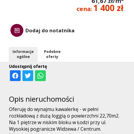
61,67 zł/m
1 400 zł
cena:
Dodaj do notatnika
Informacje
Podobne
ogólne
oferty
Udostępnij ofertę
Opis nieruchomości
Oferuję do wynajmu kawalerkę - w pełni
rozkładową z dużą loggią o powierzchni 22,70m2.
Na 1 piętrze w niskim bloku w Łodzi przy ul.
Wysokiej pogranicze Widzewa / Centrum.