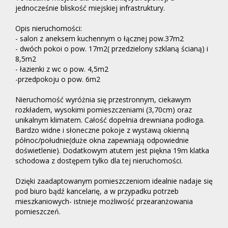
jednocześnie bliskość miejskiej infrastruktury.
Opis nieruchomości:
- salon z aneksem kuchennym o łącznej pow.37m2
-
dwóch pokoi o pow. 17m2( przedzielony szklaną ścianą) i
8,5m2
- łazienki z wc o pow. 4,5m2
-przedpokoju o pow. 6m2
Nieruchomość wyróżnia się przestronnym, ciekawym
rozkładem, wysokimi pomieszczeniami (3,70cm) oraz
unikalnym klimatem. Całość dopełnia drewniana podłoga.
Bardzo widne i słoneczne pokoje z wystawą okienną
północ/południe(duże okna zapewniają odpowiednie
doświetlenie). Dodatkowym atutem jest piękna 19m klatka
schodowa z dostępem tylko dla tej nieruchomości.
Dzięki zaadaptowanym pomieszczeniom idealnie nadaje się
pod biuro bądź kancelarię, a w przypadku potrzeb
mieszkaniowych- istnieje możliwość przearanżowania
pomieszczeń.