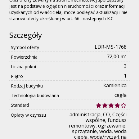
jest na podstawie oględzin nieruchomości oraz informacji
uzyskanych od właściciela, może podlegać aktualizacji i nie
stanowi oferty określonej w art. 66 i następnych K.C.
Szczegóły
LDR-MS-1768
Symbol oferty
72,00 m²
Powierzchnia
3
Liczba pokoi
1
Piętro
kamienica
Rodzaj budynku
cegła
Technologia budowlana
Standard
administracja, CO, Części
Opłaty w czynszu
wspólne, fundusz
remontowy, ogrzewanie,
sprzątanie, woda, woda
ciepła, woda/ryczałt na