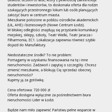
studentów i inwestorów, to doskonała oferta dla rodzin
szukających przestronnego lokum lub osób planujących
założyć biuro w centrum miasta.
Mieszkanie położone w pobliżu ośrodków akademickich
(UŁ, AHE) i biznesowych (Nowe Centrum Łodzi).
W bliskiej odległości znajdują się przystanki komunikacji
miejskiej, sklepy, szkoły, Teatr Wielki, Teatr Jaracza i
Filharmonia, EC1. Lokalizacja zapewnia również szybki
dojazd do Manufaktury.
Niedostateczne środki? To nie problem:
Pomagamy w uzyskaniu finansowania na tę i inne
nieruchomości. Zadzwoń i zapytaj o szczegóły. Chcesz
zmienić mieszkanie, a blokuję Cię sprzedaż obecnej
nieruchomości?
Kupimy ją za gotówkę.
Cena ofertowa: 720 000 zł
Oferta dostępna wyłącznie za pośrednictwem biura
nieruchomości Lider w Łodzi.
Będzie nam miło zapewnić Państwu pełne wsparcie w