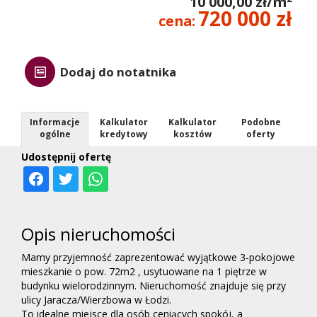
10 000,00 zł/m
720 000 zł
cena:
Dodaj do notatnika
Informacje
Kalkulator
Kalkulator
Podobne
ogólne
kredytowy
kosztów
oferty
Udostępnij ofertę
Opis nieruchomości
Mamy przyjemność zaprezentować wyjątkowe 3-pokojowe
mieszkanie o pow. 72m2 , usytuowane na 1 piętrze w
budynku wielorodzinnym. Nieruchomość znajduje się przy
ulicy Jaracza/Wierzbowa w Łodzi.
To idealne miejsce dla osób ceniących spokój, a