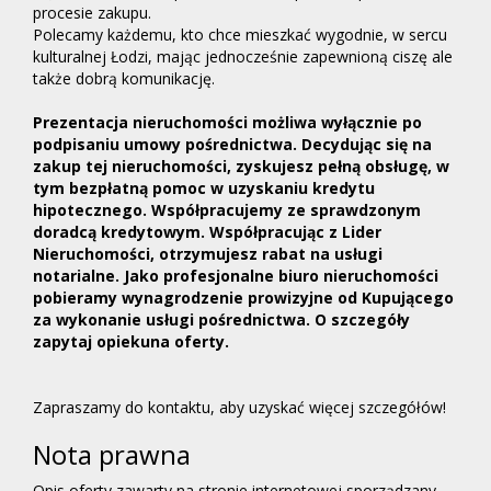
procesie zakupu.
Polecamy każdemu, kto chce mieszkać wygodnie, w sercu
kulturalnej Łodzi, mając jednocześnie zapewnioną ciszę ale
także dobrą komunikację.
Prezentacja nieruchomości możliwa wyłącznie po
podpisaniu umowy pośrednictwa. Decydując się na
zakup tej nieruchomości, zyskujesz pełną obsługę, w
tym bezpłatną pomoc w uzyskaniu kredytu
hipotecznego. Współpracujemy ze sprawdzonym
doradcą kredytowym. Współpracując z Lider
Nieruchomości, otrzymujesz rabat na usługi
notarialne. Jako profesjonalne biuro nieruchomości
pobieramy wynagrodzenie prowizyjne od Kupującego
za wykonanie usługi pośrednictwa. O szczegóły
zapytaj opiekuna oferty.
Zapraszamy do kontaktu, aby uzyskać więcej szczegółów!
Nota prawna
Opis oferty zawarty na stronie internetowej sporządzany