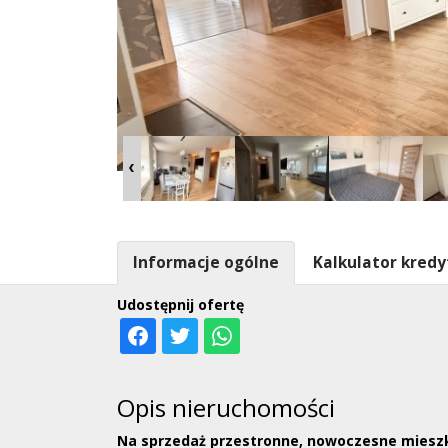
Informacje ogólne
Kalkulator kred
Udostępnij ofertę
Opis nieruchomości
Na sprzedaż przestronne, nowoczesne mieszk