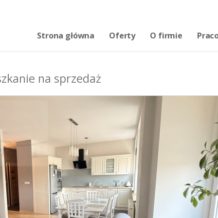
Strona główna
Oferty
O firmie
Prac
zkanie na sprzedaż