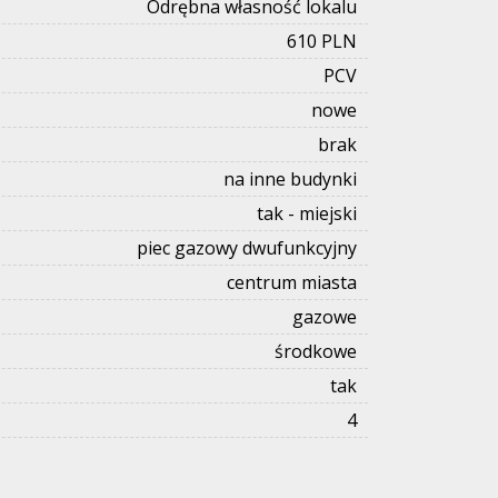
Odrębna własność lokalu
610 PLN
PCV
nowe
brak
na inne budynki
tak - miejski
piec gazowy dwufunkcyjny
centrum miasta
gazowe
środkowe
tak
4