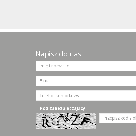
Napisz do nas
Kod zabezpieczający