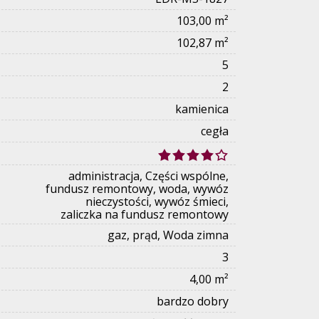
103,00 m²
102,87 m²
5
2
kamienica
cegła
administracja, Części wspólne,
fundusz remontowy, woda, wywóz
nieczystości, wywóz śmieci,
zaliczka na fundusz remontowy
gaz, prąd, Woda zimna
3
4,00 m²
bardzo dobry