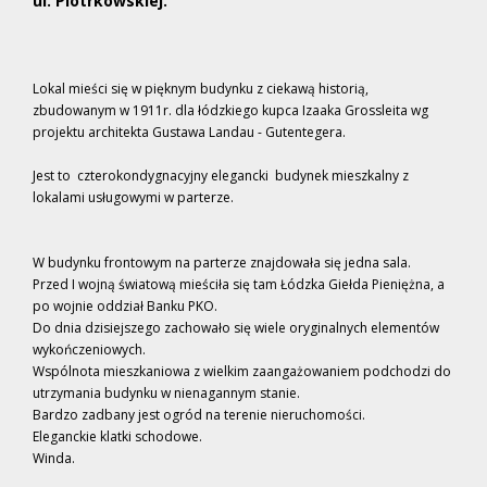
ul. Piotrkowskiej.
Lokal mieści się w pięknym budynku z ciekawą historią,
zbudowanym w 1911r. dla łódzkiego kupca Izaaka Grossleita wg
projektu architekta Gustawa Landau - Gutentegera.
Jest to czterokondygnacyjny elegancki budynek mieszkalny z
lokalami usługowymi w parterze.
W budynku frontowym na parterze znajdowała się jedna sala.
Przed I wojną światową mieściła się tam Łódzka Giełda Pieniężna, a
po wojnie oddział Banku PKO.
Do dnia dzisiejszego zachowało się wiele oryginalnych elementów
wykończeniowych.
Wspólnota mieszkaniowa z wielkim zaangażowaniem podchodzi do
utrzymania budynku w nienagannym stanie.
Bardzo zadbany jest ogród na terenie nieruchomości.
Eleganckie klatki schodowe.
Winda.