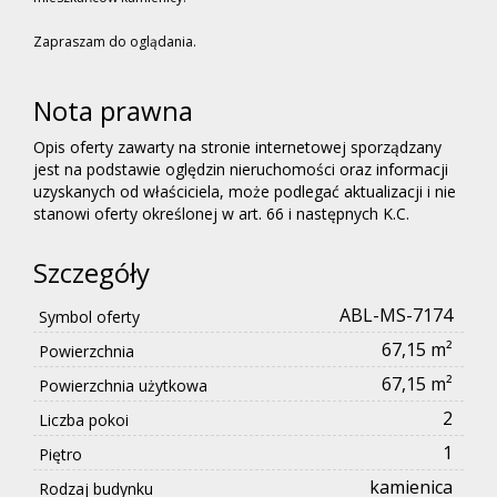
Zapraszam do oglądania.
Nota prawna
Opis oferty zawarty na stronie internetowej sporządzany
jest na podstawie oględzin nieruchomości oraz informacji
uzyskanych od właściciela, może podlegać aktualizacji i nie
stanowi oferty określonej w art. 66 i następnych K.C.
Szczegóły
ABL-MS-7174
Symbol oferty
67,15 m²
Powierzchnia
67,15 m²
Powierzchnia użytkowa
2
Liczba pokoi
1
Piętro
kamienica
Rodzaj budynku