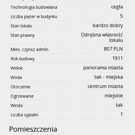
cegła
Technologia budowlana
5
Liczba pięter w budynku
bardzo dobry
Stan lokalu
Odrębna własność
Stan prawny
lokalu
807 PLN
Mies. czynsz admin.
1911
Rok budowy
panorama miasta
Widok
tak - miejska
Woda
centrum miasta
Otoczenie
miejskie
Ogrzewanie
tak
Winda
1
Liczba sypialni
Pomieszczenia