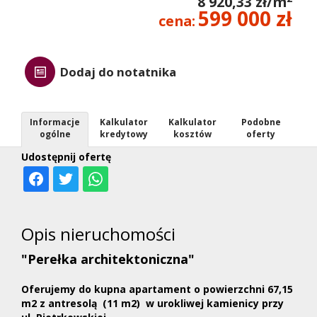
8 920,33 zł/m
599 000 zł
cena:
Dodaj do notatnika
Informacje
Kalkulator
Kalkulator
Podobne
ogólne
kredytowy
kosztów
oferty
Udostępnij ofertę
Opis nieruchomości
"Perełka architektoniczna"
Oferujemy do kupna apartament o powierzchni 67,15
m2 z antresolą (11 m2) w urokliwej kamienicy przy