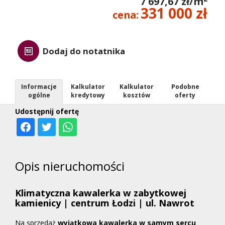
7 697,67 zł/m
331 000 zł
cena:
Dodaj do notatnika
Informacje
Kalkulator
Kalkulator
Podobne
ogólne
kredytowy
kosztów
oferty
Udostępnij ofertę
Opis nieruchomości
Klimatyczna kawalerka w zabytkowej
kamienicy | centrum Łodzi | ul. Nawrot
Na sprzedaż
wyjątkowa kawalerka w samym sercu