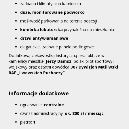
zadbana i klimatyczna kamienica
duże, monitorowane podwórko
możliwość parkowania na terenie posesji
komórka lokatorska
przynależna do mieszkania
drzwi antywłamaniowe
eleganckie, zadbane panele podłogowe
Dodatkową ciekawostką historyczną jest fakt, że w
kamienicy mieszkał
Jerzy Damsz
, polski pilot sportowy i
wojskowy oraz ostatni dowódca
307 Dywizjon Myśliwski
RAF „Lwowskich Puchaczy”
.
Informacje dodatkowe
ogrzewanie:
centralne
czynsz administracyjny:
ok. 800 zł / miesiąc
piętro:
1