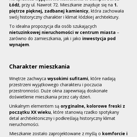
Łódź
, przy ul. Nawrot 72. Mieszkanie znajduje się na
1.
piętrze pięknej, zadbanej kamienicy
, która zachowała
swój historyczny charakter i klimat łódzkiej architektury.
To idealna propozycja dla osób szukających
nietuzinkowej nieruchomości w centrum miasta
–
zarówno do zamieszkania, jak i jako
inwestycja pod
wynajem
.
Charakter mieszkania
Wnętrze zachwyca
wysokimi sufitami
, które nadają
przestrzeni wyjątkowego charakteru i poczucia
przestronności. Duże okna zapewniają doskonałe
doświetlenie mieszkania przez cały dzień.
Unikalnym elementem są
oryginalne, kolorowe freski z
początku XX wieku
, które stanowią rzadko spotykany
detal architektoniczny i podkreślają historyczny klimat
nieruchomości.
Mieszkanie zostało zaprojektowane z myślą o
komforcie i