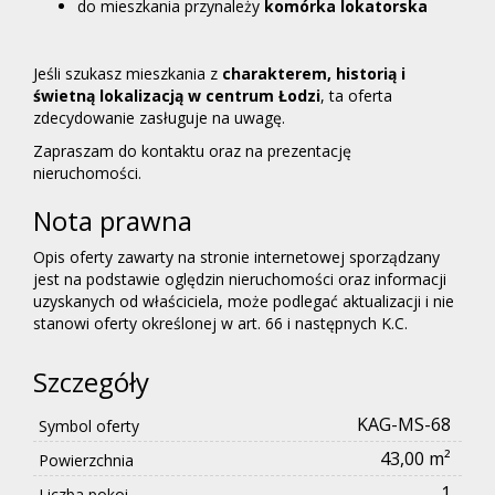
do mieszkania przynależy
komórka lokatorska
Jeśli szukasz mieszkania z
charakterem, historią i
świetną lokalizacją w centrum Łodzi
, ta oferta
zdecydowanie zasługuje na uwagę.
Zapraszam do kontaktu oraz na prezentację
nieruchomości.
Nota prawna
Opis oferty zawarty na stronie internetowej sporządzany
jest na podstawie oględzin nieruchomości oraz informacji
uzyskanych od właściciela, może podlegać aktualizacji i nie
stanowi oferty określonej w art. 66 i następnych K.C.
Szczegóły
KAG-MS-68
Symbol oferty
43,00 m²
Powierzchnia
1
Liczba pokoi