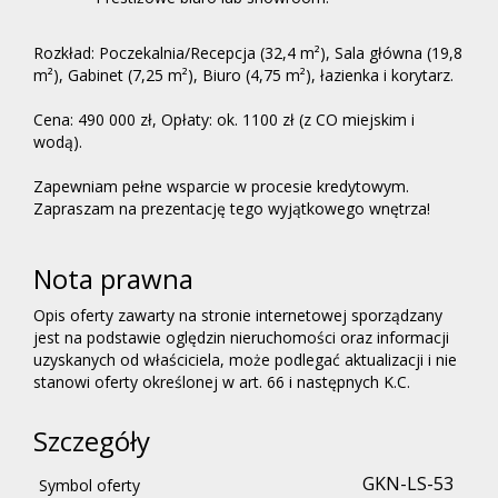
Rozkład: Poczekalnia/Recepcja (32,4 m²), Sala główna (19,8
m²), Gabinet (7,25 m²), Biuro (4,75 m²), łazienka i korytarz.
Cena: 490 000 zł, Opłaty: ok. 1100 zł (z CO miejskim i
wodą).
Zapewniam pełne wsparcie w procesie kredytowym.
Zapraszam na prezentację tego wyjątkowego wnętrza!
Nota prawna
Opis oferty zawarty na stronie internetowej sporządzany
jest na podstawie oględzin nieruchomości oraz informacji
uzyskanych od właściciela, może podlegać aktualizacji i nie
stanowi oferty określonej w art. 66 i następnych K.C.
Szczegóły
GKN-LS-53
Symbol oferty