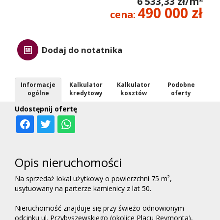
6 533,33 zł/m
490 000 zł
cena:
Dodaj do notatnika
Informacje
Kalkulator
Kalkulator
Podobne
ogólne
kredytowy
kosztów
oferty
Udostępnij ofertę
Opis nieruchomości
Na sprzedaż lokal użytkowy o powierzchni 75 m²,
usytuowany na parterze kamienicy z lat 50.
Nieruchomość znajduje się przy świeżo odnowionym
odcinku ul. Przybyszewskiego (okolice Placu Reymonta),