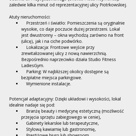
zaledwie kilka minut od reprezentacyjnej ulicy Piotrkowskiej.
Atuty nieruchomości:
Przestrzeń i światło: Pomieszczenia są oryginalnie
wysokie, co daje poczucie dużej przestrzeni. Lokal
jest dwustronny – okna wychodzą zarówno na front
(ulicę), jak i na ciche podwórko.
Lokalizacja: Frontowe wejście przy
zrewitalizowanej ulicy z nową nawierzchnią.
Bezpośrednio naprzeciwko działa Studio Fitness
LadiesGym.
Parking: W najbliższej okolicy dostępne są
bezpłatne miejsca parkingowe.
Wymienione instalacje.
Potencjał adaptacyjny: Dzięki układowi i wysokości, lokal
idealnie nadaje się pod:
Branżę beauty i medycynę estetyczną (możliwość
przejęcia sprzętu zabiegowego w cenie),
Gabinety lekarskie lub terapeutyczne,
Stylową kawiarnię lub gastronomię,
Prestiżowe biuro lub showroom.