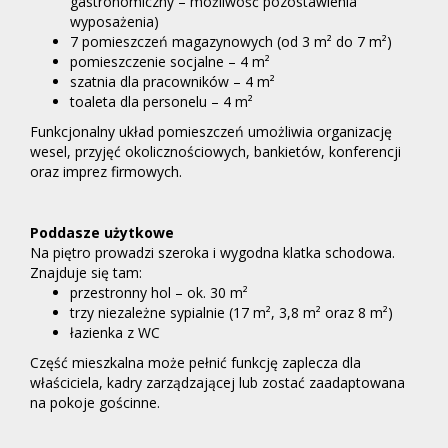
gastronomiczny – możliwość pozostawienia
wyposażenia)
7 pomieszczeń magazynowych (od 3 m² do 7 m²)
pomieszczenie socjalne – 4 m²
szatnia dla pracowników – 4 m²
toaleta dla personelu – 4 m²
Funkcjonalny układ pomieszczeń umożliwia organizację
wesel, przyjęć okolicznościowych, bankietów, konferencji
oraz imprez firmowych.
Poddasze użytkowe
Na piętro prowadzi szeroka i wygodna klatka schodowa.
Znajduje się tam:
przestronny hol – ok. 30 m²
trzy niezależne sypialnie (17 m², 3,8 m² oraz 8 m²)
łazienka z WC
Część mieszkalna może pełnić funkcję zaplecza dla
właściciela, kadry zarządzającej lub zostać zaadaptowana
na pokoje gościnne.