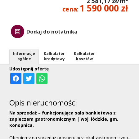
2 581,17 zł/m
1 590 000 zł
cena:
Dodaj do notatnika
Informacje
Kalkulator
Kalkulator
ogólne
kredytowy
kosztów
Udostępnij ofertę
Opis nieruchomości
Na sprzedaż – funkcjonująca sala bankietowa z
zapleczem gastronomicznym | woj. łódzkie, gm.
Konopnica.
Oferujemy na sprzedaż prosperujący lokal gastronomiczno-