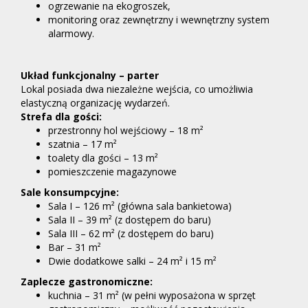
ogrzewanie na ekogroszek,
monitoring oraz zewnętrzny i wewnętrzny system
alarmowy.
Układ funkcjonalny – parter
Lokal posiada dwa niezależne wejścia, co umożliwia
elastyczną organizację wydarzeń.
Strefa dla gości:
przestronny hol wejściowy – 18 m²
szatnia – 17 m²
toalety dla gości – 13 m²
pomieszczenie magazynowe
Sale konsumpcyjne:
Sala I – 126 m² (główna sala bankietowa)
Sala II – 39 m² (z dostępem do baru)
Sala III – 62 m² (z dostępem do baru)
Bar – 31 m²
Dwie dodatkowe salki – 24 m² i 15 m²
Zaplecze gastronomiczne:
kuchnia – 31 m² (w pełni wyposażona w sprzęt