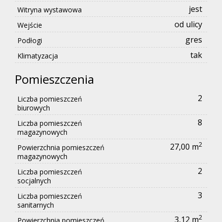
jest
Witryna wystawowa
od ulicy
Wejście
gres
Podłogi
tak
Klimatyzacja
Pomieszczenia
2
Liczba pomieszczeń
biurowych
8
Liczba pomieszczeń
magazynowych
2
27,00 m
Powierzchnia pomieszczeń
magazynowych
2
Liczba pomieszczeń
socjalnych
3
Liczba pomieszczeń
sanitarnych
2
3,12 m
Powierzchnia pomieszczeń