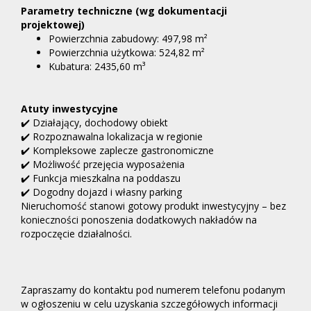
Parametry techniczne (wg dokumentacji
projektowej)
Powierzchnia zabudowy: 497,98 m²
Powierzchnia użytkowa: 524,82 m²
Kubatura: 2435,60 m³
Atuty inwestycyjne
✔️
Działający, dochodowy obiekt
✔️
Rozpoznawalna lokalizacja w regionie
✔️
Kompleksowe zaplecze gastronomiczne
✔️
Możliwość przejęcia wyposażenia
✔️
Funkcja mieszkalna na poddaszu
✔️
Dogodny dojazd i własny parking
Nieruchomość stanowi gotowy produkt inwestycyjny – bez
konieczności ponoszenia dodatkowych nakładów na
rozpoczęcie działalności.
Zapraszamy do kontaktu pod numerem telefonu podanym
w ogłoszeniu w celu uzyskania szczegółowych informacji