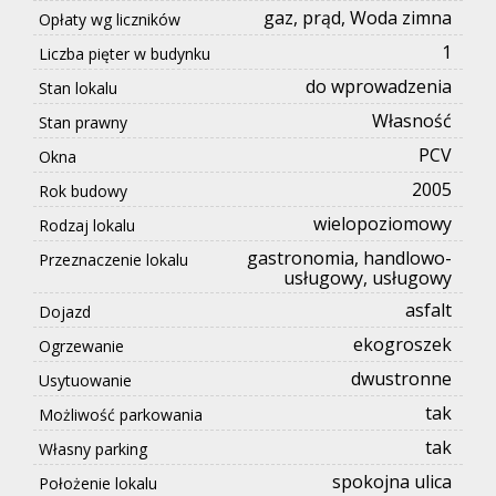
gaz, prąd, Woda zimna
Opłaty wg liczników
1
Liczba pięter w budynku
do wprowadzenia
Stan lokalu
Własność
Stan prawny
PCV
Okna
2005
Rok budowy
wielopoziomowy
Rodzaj lokalu
gastronomia, handlowo-
Przeznaczenie lokalu
usługowy, usługowy
asfalt
Dojazd
ekogroszek
Ogrzewanie
dwustronne
Usytuowanie
tak
Możliwość parkowania
tak
Własny parking
spokojna ulica
Położenie lokalu