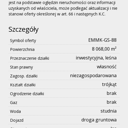
jest na podstawie oględzin nieruchomości oraz informacji
uzyskanych od właściciela, może podlegać aktualizacji i nie
stanowi oferty określonej w art. 66 i następnych K.C.
Szczegóły
EMMK-GS-88
Symbol oferty
8 068,00 m²
Powierzchnia
inwestycyjna, leśna
Przeznaczenie działki
własność
Stan prawny
niezagospodarowana
Zagosp. działki
trójkąt
Kształt działki
brak
Ogrodzenie działki
brak
Gaz
studnia
Woda
droga gruntowa
Dojazd