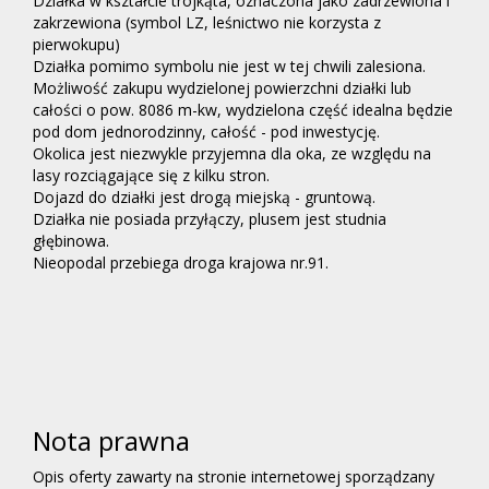
Działka w kształcie trójkąta, oznaczona jako zadrzewiona i
zakrzewiona (symbol LZ, leśnictwo nie korzysta z
pierwokupu)
Działka pomimo symbolu nie jest w tej chwili zalesiona.
Możliwość zakupu wydzielonej powierzchni działki lub
całości o pow. 8086 m-kw, wydzielona część idealna będzie
pod dom jednorodzinny, całość - pod inwestycję.
Okolica jest niezwykle przyjemna dla oka, ze względu na
lasy rozciągające się z kilku stron.
Dojazd do działki jest drogą miejską - gruntową.
Działka nie posiada przyłączy, plusem jest studnia
głębinowa.
Nieopodal przebiega droga krajowa nr.91.
Nota prawna
Opis oferty zawarty na stronie internetowej sporządzany