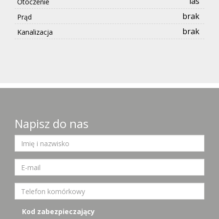
las
Otoczenie
brak
Prąd
brak
Kanalizacja
Napisz do nas
Kod zabezpieczający