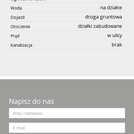
na działce
Woda
droga gruntowa
Dojazd
działki zabudowane
Otoczenie
w ulicy
Prąd
brak
Kanalizacja
Napisz do nas