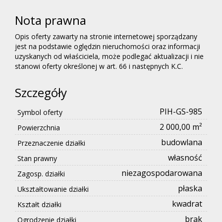
Nota prawna
Opis oferty zawarty na stronie internetowej sporządzany
jest na podstawie oględzin nieruchomości oraz informacji
uzyskanych od właściciela, może podlegać aktualizacji i nie
stanowi oferty określonej w art. 66 i następnych K.C.
Szczegóły
PIH-GS-985
Symbol oferty
2 000,00 m²
Powierzchnia
budowlana
Przeznaczenie działki
własność
Stan prawny
niezagospodarowana
Zagosp. działki
płaska
Ukształtowanie działki
kwadrat
Kształt działki
brak
Ogrodzenie działki