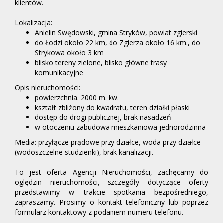
klientów.
Lokalizacja:
Anielin Swędowski, gmina Stryków, powiat zgierski
do Łodzi około 22 km, do Zgierza około 16 km., do
Strykowa około 3 km
blisko tereny zielone, blisko główne trasy
komunikacyjne
Opis nieruchomości:
powierzchnia. 2000 m. kw.
kształt zbliżony do kwadratu, teren działki płaski
dostęp do drogi publicznej, brak nasadzeń
w otoczeniu zabudowa mieszkaniowa jednorodzinna
Media: przyłącze prądowe przy działce, woda przy działce
(wodoszczelne studzienki), brak kanalizacji.
To jest oferta Agencji Nieruchomości, zachęcamy do
oględzin nieruchomości, szczegóły dotyczące oferty
przedstawimy w trakcie spotkania bezpośredniego,
zapraszamy. Prosimy o kontakt telefoniczny lub poprzez
formularz kontaktowy z podaniem numeru telefonu.