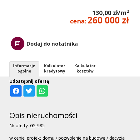
2
130,00 zł/m
260 000 zł
cena:
Dodaj do notatnika
Informacje
Kalkulator
Kalkulator
ogólne
kredytowy
kosztów
Udostępnij ofertę
Opis nieruchomości
Nr oferty: GS-985
w cenie: projekt domu / pozwolenie na budowę / decyzja