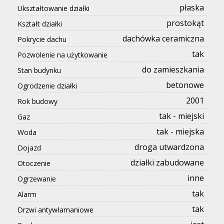
płaska
Ukształtowanie działki
prostokąt
Kształt działki
dachówka ceramiczna
Pokrycie dachu
tak
Pozwolenie na użytkowanie
do zamieszkania
Stan budynku
betonowe
Ogrodzenie działki
2001
Rok budowy
tak - miejski
Gaz
tak - miejska
Woda
droga utwardzona
Dojazd
działki zabudowane
Otoczenie
inne
Ogrzewanie
tak
Alarm
tak
Drzwi antywłamaniowe