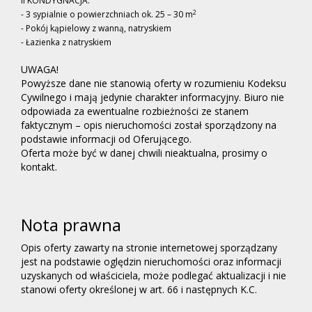
II KONDYGNACJA:
2
- 3 sypialnie o powierzchniach ok. 25 – 30 m
- Pokój kąpielowy z wanną, natryskiem
- Łazienka z natryskiem
UWAGA!
Powyższe dane nie stanowią oferty w rozumieniu Kodeksu
Cywilnego i mają jedynie charakter informacyjny. Biuro nie
odpowiada za ewentualne rozbieżności ze stanem
faktycznym – opis nieruchomości został sporządzony na
podstawie informacji od Oferującego.
Oferta może być w danej chwili nieaktualna, prosimy o
kontakt.
Nota prawna
Opis oferty zawarty na stronie internetowej sporządzany
jest na podstawie oględzin nieruchomości oraz informacji
uzyskanych od właściciela, może podlegać aktualizacji i nie
stanowi oferty określonej w art. 66 i następnych K.C.