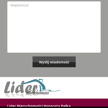
Lider Nieruchomości Honorata Pełka