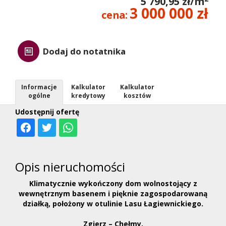
5 790,95 zł/m
3 000 000 zł
cena:
Dodaj do notatnika
Informacje
Kalkulator
Kalkulator
ogólne
kredytowy
kosztów
Udostępnij ofertę
Opis nieruchomości
Klimatycznie wykończony dom wolnostojący z
wewnętrznym basenem i pięknie zagospodarowaną
działką, położony w otulinie Lasu Łagiewnickiego.
Zgierz – Chełmy.