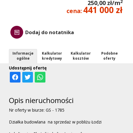
2
250,00 zł/m
441 000 zł
cena:
Dodaj do notatnika
Informacje
Kalkulator
Kalkulator
Podobne
ogólne
kredytowy
kosztów
oferty
Udostępnij ofertę
Opis nieruchomości
Nr oferty w biurze: GS - 1785
Działka budowlana
na sprzedaż w pobliżu Łodzi