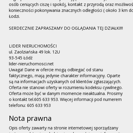
osób ceniących ciszę i spokój, kontakt z przyrodą oraz możliwo
konieczności pokonywania znacznych odległości ( około 3 km do
Łodzi.
SERDECZNIE ZAPRASZAMY DO OGLĄDANIA TEJ DZIAŁKI!!!
LIDER NIERUCHOMOŚCI
ul. Zaolziańska 49 lok. 12U
93-545 Łódź
lider-nieruchomosci.net
Uwaga! Dane w ofercie mogą odbiegać od stanu
faktycznego, mają jedynie charakter informacyjny. Oparte
są na informacjach uzyskanych od klientów zgłaszających.
Oferta nie stanowi oferty w rozumieniu kodeksu cywilnego.
Oferta może być w danym momencie nieaktualna. Prosimy
o kontakt tel.605 633 953. Więcej informacji pod numerem
telefonu: 605 633 953
Nota prawna
Opis oferty zawarty na stronie internetowej sporządzany