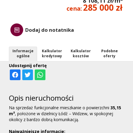
8 108,11 zł/m
285 000 zł
cena:
Dodaj do notatnika
Informacje
Kalkulator
Kalkulator
Podobne
ogólne
kredytowy
kosztów
oferty
Udostępnij ofertę
Opis nieruchomości
Na sprzedaż funkcjonalne mieszkanie o powierzchni
35,15
m²
, położone w dzielnicy Łódź – Widzew, w spokojnej
okolicy z bardzo dobrą komunikacją.
Najważniejsze informacje: