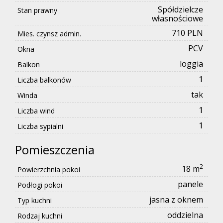
Spółdzielcze
Stan prawny
własnościowe
710 PLN
Mies. czynsz admin.
PCV
Okna
loggia
Balkon
1
Liczba balkonów
tak
Winda
1
Liczba wind
1
Liczba sypialni
Pomieszczenia
2
18 m
Powierzchnia pokoi
panele
Podłogi pokoi
jasna z oknem
Typ kuchni
oddzielna
Rodzaj kuchni