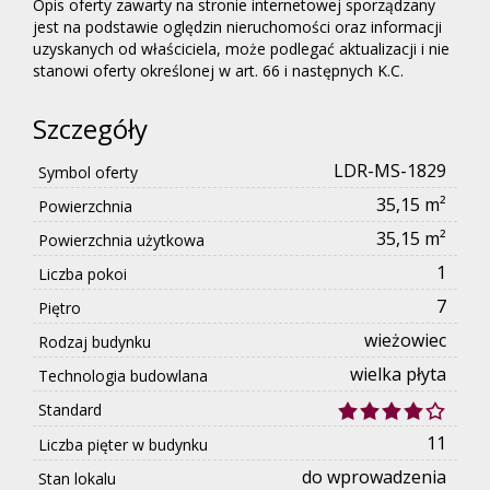
Opis oferty zawarty na stronie internetowej sporządzany
jest na podstawie oględzin nieruchomości oraz informacji
uzyskanych od właściciela, może podlegać aktualizacji i nie
stanowi oferty określonej w art. 66 i następnych K.C.
Szczegóły
LDR-MS-1829
Symbol oferty
35,15 m²
Powierzchnia
35,15 m²
Powierzchnia użytkowa
1
Liczba pokoi
7
Piętro
wieżowiec
Rodzaj budynku
wielka płyta
Technologia budowlana
Standard
11
Liczba pięter w budynku
do wprowadzenia
Stan lokalu