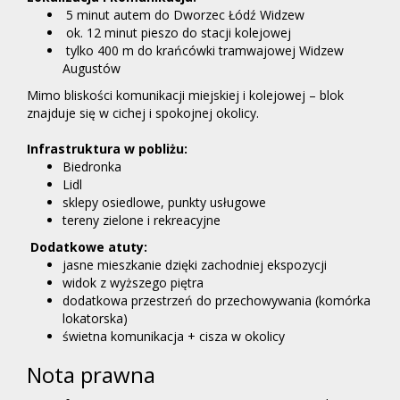
5 minut autem do Dworzec Łódź Widzew
ok. 12 minut pieszo do stacji kolejowej
tylko 400 m do krańcówki tramwajowej Widzew
Augustów
Mimo bliskości komunikacji miejskiej i kolejowej – blok
znajduje się w cichej i spokojnej okolicy.
Infrastruktura w pobliżu:
Biedronka
Lidl
sklepy osiedlowe, punkty usługowe
tereny zielone i rekreacyjne
Dodatkowe atuty:
jasne mieszkanie dzięki zachodniej ekspozycji
widok z wyższego piętra
dodatkowa przestrzeń do przechowywania (komórka
lokatorska)
świetna komunikacja + cisza w okolicy
Nota prawna