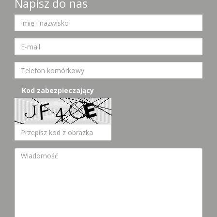
Napisz do nas
Kod zabezpieczający