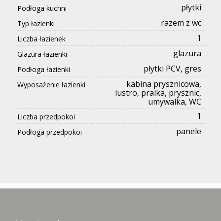
płytki
Podłoga kuchni
razem z wc
Typ łazienki
1
Liczba łazienek
glazura
Glazura łazienki
płytki PCV, gres
Podłoga łazienki
kabina prysznicowa,
Wyposażenie łazienki
lustro, pralka, prysznic,
umywalka, WC
1
Liczba przedpokoi
panele
Podłoga przedpokoi